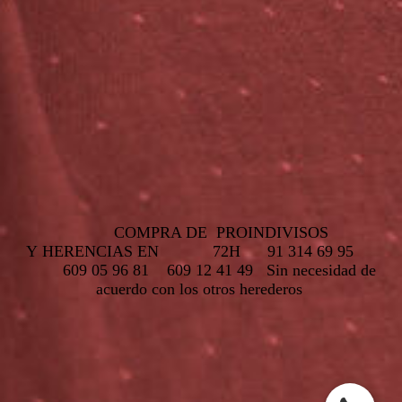
COMPRA DE PROINDIVISOS
Y HERENCIAS EN 72H 91 314 69 95
609 05 96 81
609 12 41 49
Sin necesidad de
acuerdo con los otros herederos